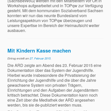
(SächsBeWoG) werden mit den Mitarbeitern vor Ort in
Workshops aufgearbeitet und in TOPqw zur Verfügung
gesteht. Mit dem kommunalen Sozialverband Sachsen
konnten wir nun das neunte Bundesland vom
Leistungsspektrum von TOPqw überzeugen und
unsere Expertise im Bereich der Heimaufsicht weiter
ausbauen.
Mit Kindern Kasse machen
Eintrag erstellt am
27. Februar 2015
.
Die ARD zeigte am Abend des 23. Februar 2015 eine
Dokumentation über das System der Jugendhilfe.
Hierbei wurde insbesondere die Privatisierung der
Einrichtung der Jugendhilfe und die über die Jahre
gewachsene System von privaten Trägern,
Einrichtungen und den Aufgaben der Jugendämtern
kritisch betrachtet. Diese Dokumentation kann noch
eine Zeit über die Mediathek der ARD angesehen
werden, bis sie de-publiziert werden muss.