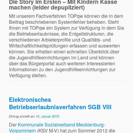
Die Story im Ersten – Mit Kindern Kasse
machen (leider depupliziert)
Mit unserem Fachverfahren TOPqw können die in dem
Beitrag beschriebenen Systemfehler beheben. Steht
Ihnen mit TOPqw ein System zur Verfügung in dem Sie
die Betriebserlaubnisse, die Entgeltstrukturen, die
verschiedenen Arbieterprofile und Qualitäts- und
Wirtschaftlichkeitsprüfungen erfassen und auswerten
können. Sie erhalten einen schnellen Überblick über
die Jugendhilfeeinrichtungen im Land und können
über das Bürgerportal auch weiteren Interessierten
Informationen zu den Jugendhilfeeinrichtungen zur
Verfügung stellen.
Elektronisches
Betriebserlaubnisverfahren SGB VIII
Eintrag erstellt am
16. Januar 2015
.
Der
Kommunale Sozialverband Mecklenburg-
Vorpommern
(KSV M-V) hat zum Sommer 2012 die