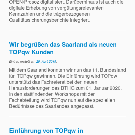
OPEN/Prosoz digitalisiert. Darüberhinaus ist auch die
Suchen
digitale Erhebung von vergütungsrelevanten
nach:
Kennzahlen und die trägerbezogenen
Qualitätssicherungsberichte integriert.
Wir begrüßen das Saarland als neuen
TOPqw Kunden
Eintrag erstellt am
29. April 2019
.
Mit dem Saarland konnten wir nun das 11. Bundesland
für TOPqw gewinnen. Die Einführung wird TOPqw
unterstützt das Fachreferat bei den neuen
Herausforderungen des BTHG zum 01. Januar 2020.
In den stattfindenden Workshops mit der
Fachabteilung wird TOPqw nun auf die speziellen
Bedürfnisse des Saarlandes angepasst.
Einführung von TOPqw in