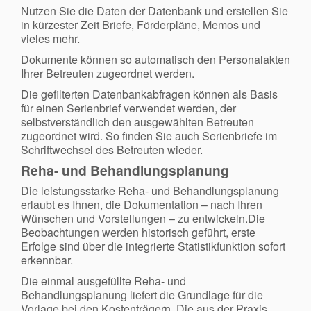
Nutzen Sie die Daten der Datenbank und erstellen Sie
in kürzester Zeit Briefe, Förderpläne, Memos und
vieles mehr.
Dokumente können so automatisch den Personalakten
Ihrer Betreuten zugeordnet werden.
Die gefilterten Datenbankabfragen können als Basis
für einen Serienbrief verwendet werden, der
selbstverständlich den ausgewählten Betreuten
zugeordnet wird. So finden Sie auch Serienbriefe im
Schriftwechsel des Betreuten wieder.
Reha- und Behandlungsplanung
Die leistungsstarke Reha- und Behandlungsplanung
erlaubt es Ihnen, die Dokumentation – nach Ihren
Wünschen und Vorstellungen – zu entwickeln.Die
Beobachtungen werden historisch geführt, erste
Erfolge sind über die integrierte Statistikfunktion sofort
erkennbar.
Die einmal ausgefüllte Reha- und
Behandlungsplanung liefert die Grundlage für die
Vorlage bei den Kostenträgern. Die aus der Praxis