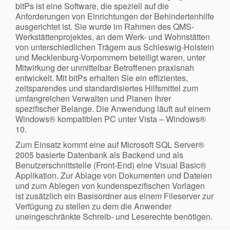
bitPs ist eine Software, die speziell auf die
Anforderungen von Einrichtungen der Behindertenhilfe
ausgerichtet ist. Sie wurde im Rahmen des QMS-
Werkstättenprojektes, an dem Werk- und Wohnstätten
von unterschiedlichen Trägern aus Schleswig-Holstein
und Mecklenburg-Vorpommern beteiligt waren, unter
Mitwirkung der unmittelbar Betroffenen praxisnah
entwickelt. Mit bitPs erhalten Sie ein effizientes,
zeitsparendes und standardisiertes Hilfsmittel zum
umfangreichen Verwalten und Planen Ihrer
spezifischer Belange. Die Anwendung läuft auf einem
Windows® kompatiblen PC unter Vista – Windows®
10.
Zum Einsatz kommt eine auf Microsoft SQL Server®
2005 basierte Datenbank als Backend und als
Benutzerschnittstelle (Front-End) eine Visual Basic®
Applikation. Zur Ablage von Dokumenten und Dateien
und zum Ablegen von kundenspezifischen Vorlagen
ist zusätzlich ein Basisordner aus einem Fileserver zur
Verfügung zu stellen zu dem die Anwender
uneingeschränkte Schreib- und Leserechte benötigen.