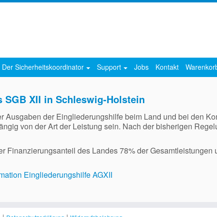
Der Sicherheitskoordinator
Support
Jobs
Kontakt
Warenko
SGB XII in Schleswig-Holstein
er Ausgaben der Eingliederungshilfe beim Land und bei den Ko
ängig von der Art der Leistung sein. Nach der bisherigen Regel
r Finanzierungsanteil des Landes 78% der Gesamtleistungen un
mation Eingliederungshilfe AGXII