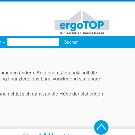
Suchen
rb
nach:
mmunen ändern. Ab diesem Zeitpunkt soll die
ung finanzierte das Land vorwiegend stationäre
d richtet sich damit an die Höhe der bisherigen