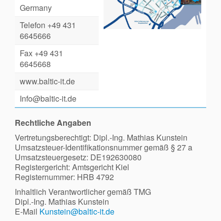
Suchen
Germany
nach:
Telefon +49 431
6645666
Fax +49 431
6645668
www.baltic-it.de
Info@baltic-it.de
Rechtliche Angaben
Vertretungsberechtigt: Dipl.-Ing. Mathias Kunstein
Umsatzsteuer-Identifikationsnummer gemäß § 27 a
Umsatzsteuergesetz: DE192630080
Registergericht: Amtsgericht Kiel
Registernummer: HRB 4792
Inhaltlich Verantwortlicher gemäß TMG
Dipl.-Ing. Mathias Kunstein
E-Mail
Kunstein@baltic-it.de