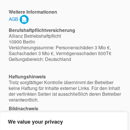
Weitere Informationen
AGB
Berufshaftpflichtversicherung
Allianz Betriebshaftpflicht
10900 Berlin
Versicherungssumme: Personenschäden 3 Mio €,
Sachschaden 3 Mio €, Vermögensschaden 500T€
Geltungsbereich: Deutschland
Haftungshinweis
Trotz sorgfältiger Kontrolle übernimmt der Betreiber
keine Haftung für Inhalte externer Links. Für den Inhalt
der verlinkten Seiten ist ausschließlich deren Betreiber
verantwortlich.
Bildnachweis
Bremen by
Jürgen Howaldt
We value your privacy