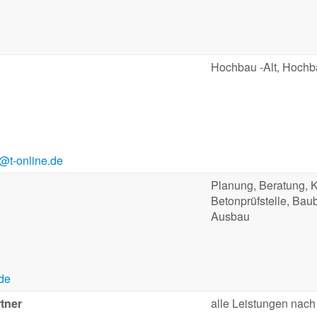
Hochbau -Alt, Hochb
@t-online.de
Planung, Beratung, K
Betonprüfstelle, Bau
Ausbau
de
tner
alle Leistungen nac