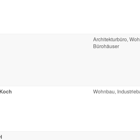
Architekturbüro, Woh
Bürohäuser
 Koch
Wohnbau, Industrieb
H