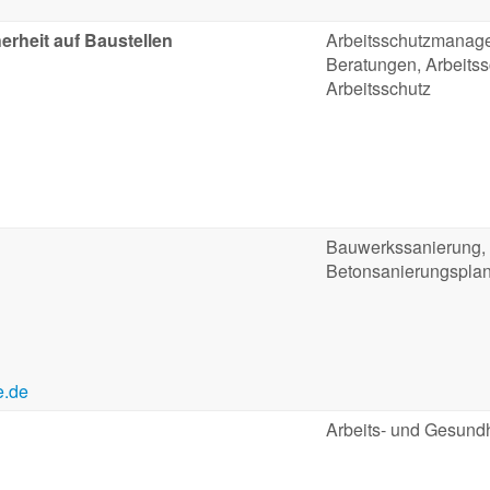
erheit auf Baustellen
Arbeitsschutzmanage
Beratungen, Arbeits
Arbeitsschutz
Bauwerkssanierung,
Betonsanierungspla
e.de
Arbeits- und Gesund