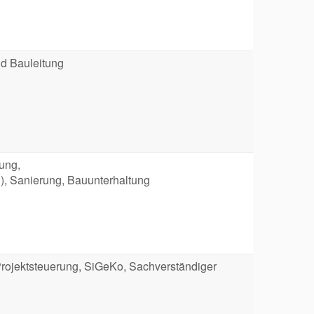
d Bauleitung
ung,
), Sanierung, Bauunterhaltung
Projektsteuerung, SiGeKo, Sachverständiger