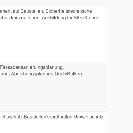
ment auf Baustellen, Sicherheitstechnische
schutzkonzeptionen, Ausbildung für SiGeKo und
 Fassadensanieruingsplanung,
nung, Abdichungsplanung Dach/Balkon
heitsschutz,Baustellenkoordination,Umweltschutz