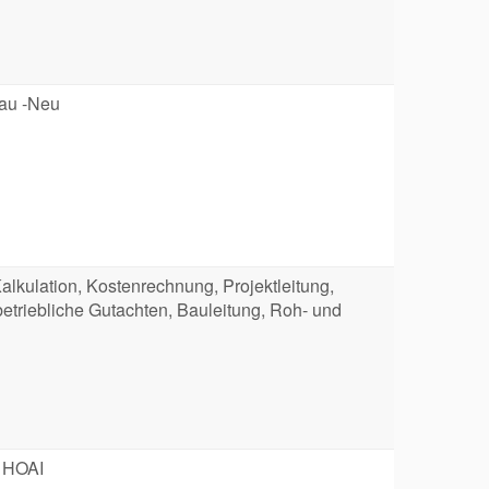
au -Neu
alkulation, Kostenrechnung, Projektleitung,
betriebliche Gutachten, Bauleitung, Roh- und
h HOAI