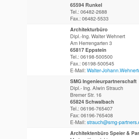
65594 Runkel
Tel.: 06482-2688
Fax.: 06482-5533
Architekturbüro
Dipl.-Ing. Walter Wehnert
Am Herrengarten 3
65817 Eppstein
Tel.: 06198-500500
Fax.: 06198-500545
E-Mail:
Walter-Johann.Wehnert
SMG Ingenieurpartnerschaft
Dipl.- Ing. Alwin Strauch
Bremer Str. 16
65824 Schwalbach
Tel.: 06196-765407
Fax: 06196-765408
E-Mail:
strauch@smg-partners.
Architektenbüro Speier & Par