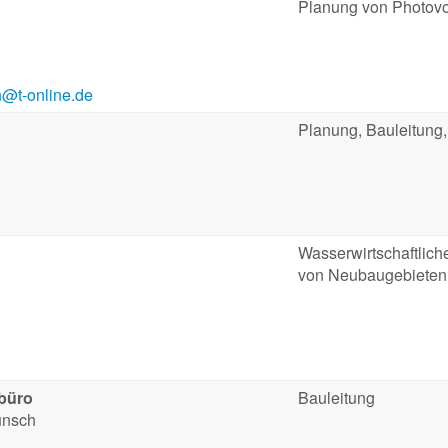
Planung von Photovo
n@t-online.de
Planung, Bauleitung,
Wasserwirtschaftlic
von Neubaugebieten
sbüro
Bauleitung
unsch