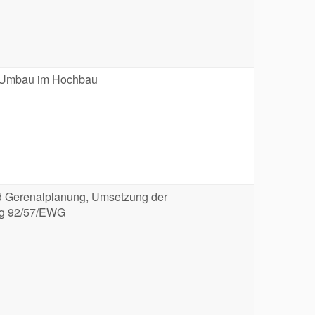
 Umbau im Hochbau
Gerenalplanung, Umsetzung der
ng 92/57/EWG