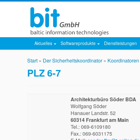
Aktuelles
Softwareprodukte
Dienstleistungen
Start
»
Der Sicherheitskoordinator
»
Koordinatoren
PLZ 6-7
Architekturbüro Söder BDA
Wolfgang Söder
Hanauer Landstr. 52
60314 Frankfurt am Main
Tel.: 069-6109180
Fax.: 069-6031175