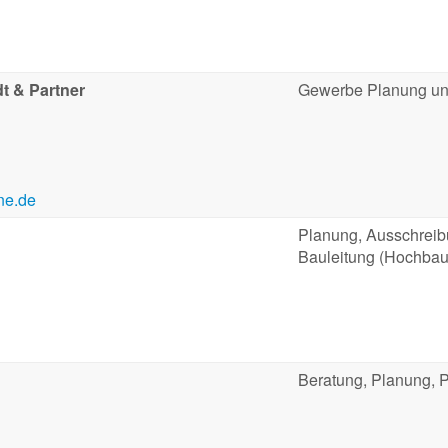
dt & Partner
Gewerbe Planung un
ne.de
Planung, Ausschreib
Bauleitung (Hochbau
Beratung, Planung, 