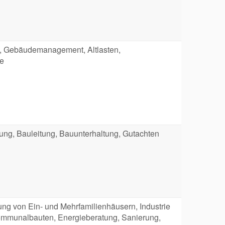
, Gebäudemanagement, Altlasten,
fe
ung, Bauleitung, Bauunterhaltung, Gutachten
ng von Ein- und Mehrfamilienhäusern, Industrie
mmunalbauten, Energieberatung, Sanierung,